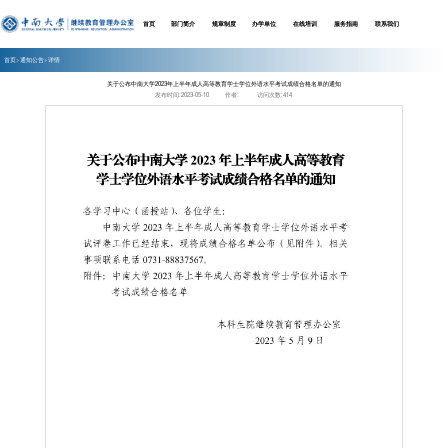
首页
部门简介
规章制度
办学
首页
>
通知公告
>详情
关于公布